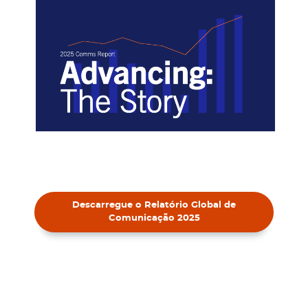
Descarregue o Relatório Global de
Comunicação 2025