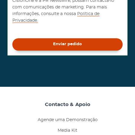
CisionOne e a PR Newswire, possam contactá-lo
com comunicações de marketing. Para mais
informações, consulte a nossa
Política de
Privacidade.
Enviar pedido
Contacto & Apoio
Agende uma Demonstração
Media Kit