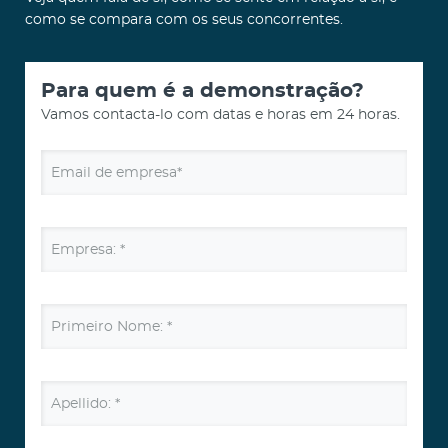
como se compara com os seus concorrentes.
Para quem é a demonstração?
Vamos contacta-lo com datas e horas em 24 horas.
Email de empresa*
Empresa: *
Primeiro Nome: *
Apellido: *