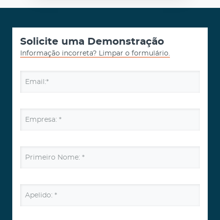
Solicite uma Demonstração
Informação incorreta? Limpar o formulário.
Email:*
Empresa: *
Primeiro Nome: *
Apelido: *