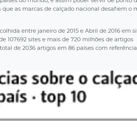
países do mundo, e assim poder servir de ponto 
ra que as marcas de calçado nacional desafiem o
olhida entre janeiro de 2015 e Abril de 2016 em si
de 107692 sites e mais de 720 milhões de artigos
total de 2036 artigos em 86 países com referência