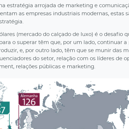
ma estratégia arrojada de marketing e comunicaç
entam as empresas industriais modernas, estas s
tratégia.
lares (mercado do calçado de luxo) é o desafio q
para o superar têm que, por um lado, continuar a 
duzir, e, por outro lado, têm que se munir das m
enciadores do setor, relação com os líderes de o
ent, relações públicas e marketing.