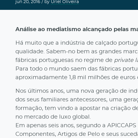
jun 20, 2016
/ by
Uriel Oliveira
Análise ao mediatismo alcançado pelas m
Há muito que a indústria de calçado portu
qualidade. Sabem-no bem as grandes marcas
fábricas portuguesas no regime de
private l
Para todo o mundo saem das fábricas portu
aproximadamente 1,8 mil milhões de euros d
Nos últimos anos, uma nova geração de indus
dos seus familiares antecessores, uma gera
formação, tem vindo a apostar na criação d
no mercado de luxo global.
Em apenas seis anos, segundo a APICCAPS (
Componentes, Artigos de Pelo e seus suced