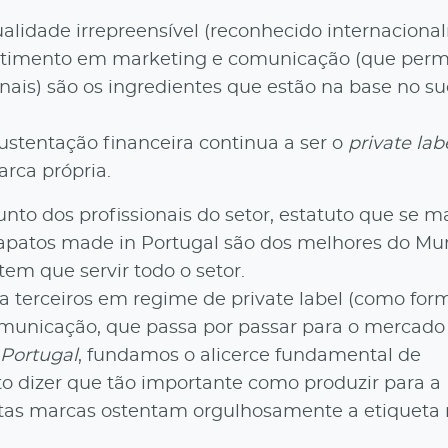
alidade irrepreensível (reconhecido internacion
nvestimento em marketing e comunicação (que perm
ais) são os ingredientes que estão na base no s
sustentação financeira continua a ser o
private lab
rca própria.
to dos profissionais do setor, estatuto que se ma
sapatos made in Portugal são dos melhores do Mu
em que servir todo o setor.
a terceiros em regime de private label (como for
comunicação, que passa por passar para o mercado
Portugal
, fundamos o alicerce fundamental de
o dizer que tão importante como produzir para a 
 estas marcas ostentam orgulhosamente a etiqueta