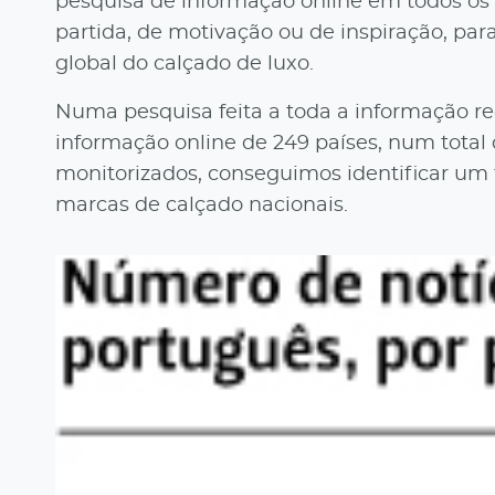
pesquisa de informação online em todos os 
partida, de motivação ou de inspiração, pa
global do calçado de luxo.
Numa pesquisa feita a toda a informação rec
informação online de 249 países, num total 
monitorizados, conseguimos identificar um 
marcas de calçado nacionais.