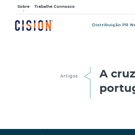
Sobre
Trabalhe Connosco
Distribuição PR N
A cru
Artigos
portu