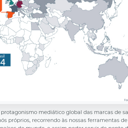
e protagonismo mediático global das marcas de s
nós próprios, recorrendo às nossas ferramentas de