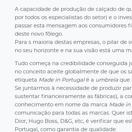
A capacidade de produção de calçado de qu
por todos os especialistas do setor) e o i
passar esta mensagem aos consumidores fin
deste novo fôlego.
Para s maioria destas empresas, o pilar de 
no seu horizonte e na sua visão está uma ma
Tudo começa na credibilidade conseguida jun
no conceito aceite globalmente de que os 
etiqueta
Made in Portugal
é a
umbrela
que t
Se juntarmos à necessidade de produzir par
sustentar financeiramente as fábricas), a 
conhecimento em nome da marca
Made in 
comunicação para todas as marcas. Quer ist
Dior, Hugo Boss, D&G, etc, é verificar que
Portugal, como garantia de qualidade.