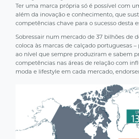
Ter uma marca própria só é possível com u
além da inovação e conhecimento, que sust
competências chave para o sucesso desta es
Sobressair num mercado de 37 bilhões de dó
coloca às marcas de calçado portuguesas – 
ao nível que sempre produziram e sabem pro
competências nas áreas de relação com influ
moda e lifestyle em cada mercado, endorsem