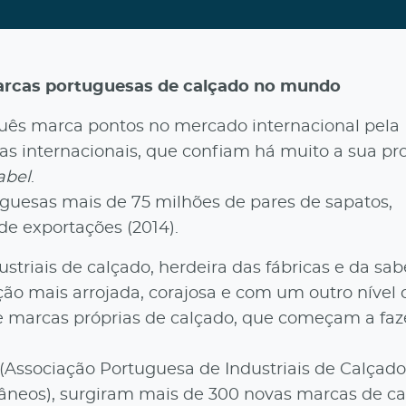
arcas portuguesas de calçado no mundo
guês marca pontos no mercado internacional pela
 internacionais, que confiam há muito a sua pr
abel
.
guesas mais de 75 milhões de pares de sapatos,
e exportações (2014).
triais de calçado, herdeira das fábricas e da sab
ção mais arrojada, corajosa e com um outro nível 
e marcas próprias de calçado, que começam a faze
Associação Portuguesa de Industriais de Calçado
âneos), surgiram mais de 300 novas marcas de ca