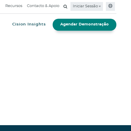
Recursos
Contacto & Apoio
Iniciar Sessão
e
Cision Insights
Agendar Demonstração