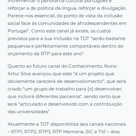
incrementar o panorama cultural português e
reforçar a de política da língua, reforçar a divulgação.
Parece-nos essencial, do ponto de vista da inclusão
social face às comunidades de afrodescendentes em
Portugal”. Como este canal já existe, os custos
previstos para a sua inclusão na TDT “serão bastante
pequenos e perfeitamente comportáveis dentro do
orçamento da RTP para este ano”.
Quanto ao futuro canal do Conhecimento, Nuno
Artur Silva avançou que este “é um projeto que
obviamente carecerá de desenvolvimento”, que será
criado “um grupo de trabalho para [o] desenvolver,
que incluirá diferentes parceiros”, sendo certo que
será “articulado e desenvolvido com a contribuição
das universidades”.
Atualmente a TDT disponibiliza seis canais nacionais
– RTP1, RTP2, RTP3, RTP Memória, SIC e TVI – dois