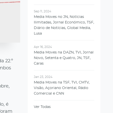
Sep 11, 2024
Media Moves no JN, Notícias
Ilimitadas, Jornal Económico, TSF,
Diário de Notícias, Global Media,
Lusa
Apr 16, 2024
Media Moves na DAZN, TVI, Jornal
Novo, Setenta e Quatro, JN, TSF,
a 22.º
Caras
ambos
Jan 23, 2024
Media Moves na TSF, TVI, CMTV,
bre,
Visão, Açoriano Oriental, Rádio
Comercial e CNN
o, é
Ver Todas
 foram