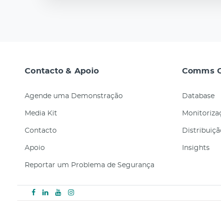
Contacto & Apoio
Comms C
Agende uma Demonstração
Database
Media Kit
Monitorizaç
Contacto
Distribuiç
Apoio
Insights
Reportar um Problema de Segurança