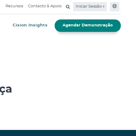
Recursos
Contacto & Apoio
Iniciar Sessão
e
Cision Insights
Agendar Demonstração
nça