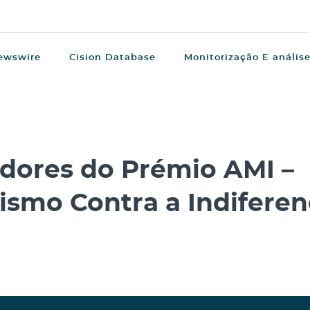
ewswire
Cision Database
Monitorização E anális
dores do Prémio AMI –
ismo Contra a Indifere