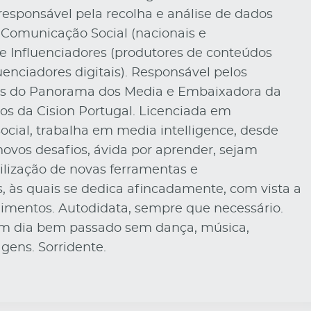
esponsável pela recolha e análise de dados
 Comunicação Social (nacionais e
 e Influenciadores (produtores de conteúdos
luenciadores digitais). Responsável pelos
ais do Panorama dos Media e Embaixadora da
os da Cision Portugal. Licenciada em
cial, trabalha em media intelligence, desde
novos desafios, ávida por aprender, sejam
ilização de novas ferramentas e
, às quais se dedica afincadamente, com vista a
dimentos. Autodidata, sempre que necessário.
m dia bem passado sem dança, música,
agens. Sorridente.