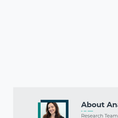
About
An
Research Team 