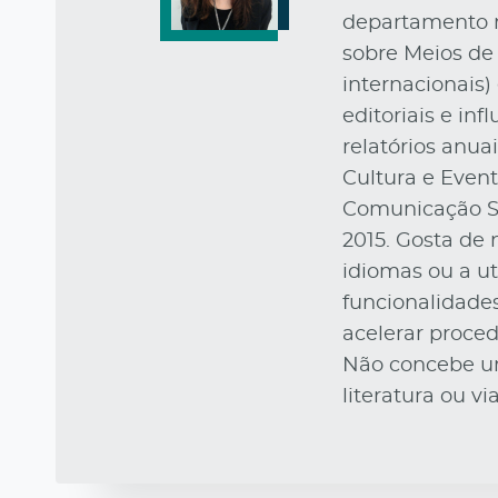
departamento r
sobre Meios de
internacionais)
editoriais e inf
relatórios anu
Cultura e Event
Comunicação So
2015. Gosta de 
idiomas ou a ut
funcionalidades
acelerar proce
Não concebe u
literatura ou vi