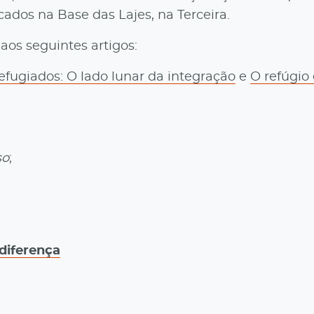
ados na Base das Lajes, na Terceira.
aos seguintes artigos:
efugiados: O lado lunar da integração
e
O refúgio
so
;
diferença