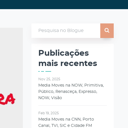
Publicações
mais recentes
Nov 25, 2025
Media Moves na NOW, Primitiva,
Público, Renasceça, Expresso,
NOW, Visão
Feb 19, 2025
Media Moves na CNN, Porto
Canal, TVI, SIC e Cidade FM