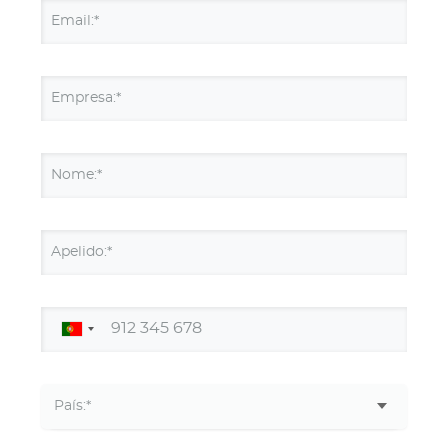
Email:*
Empresa:*
Nome:*
Apelido:*