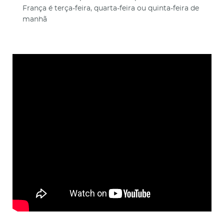
França é terça-feira, quarta-feira ou quinta-feira de
manhã