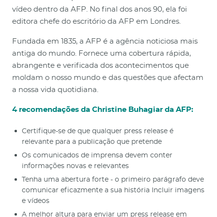
vídeo dentro da AFP. No final dos anos 90, ela foi
editora chefe do escritório da AFP em Londres.
Fundada em 1835, a AFP é a agência noticiosa mais
antiga do mundo. Fornece uma cobertura rápida,
abrangente e verificada dos acontecimentos que
moldam o nosso mundo e das questões que afectam
a nossa vida quotidiana.
4 recomendações da Christine Buhagiar da AFP:
Certifique-se de que qualquer press release é
relevante para a publicação que pretende
Os comunicados de imprensa devem conter
informações novas e relevantes
Tenha uma abertura forte - o primeiro parágrafo deve
comunicar eficazmente a sua história Incluir imagens
e vídeos
A melhor altura para enviar um press release em