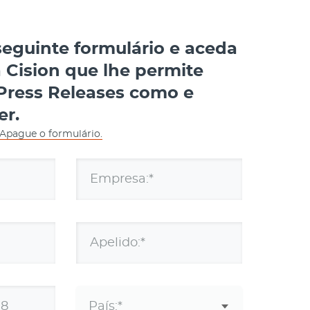
eguinte formulário e aceda
 Cision que lhe permite
 Press Releases como e
er.
 Apague o formulário.
Empresa:*
Apelido:*