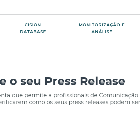
CISION
MONITORIZAÇÃO E
DATABASE
ANÁLISE
e o seu Press Release
ta que permite a profissionais de Comunicação
erificarem como os seus press releases podem se