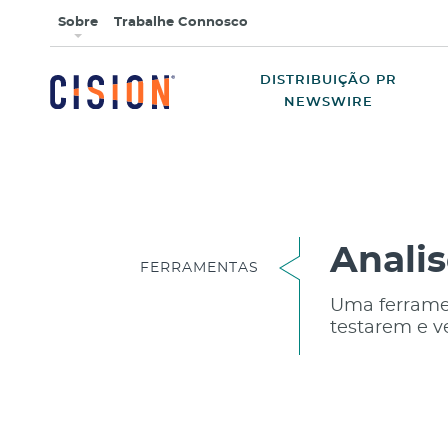
Sobre
Trabalhe Connosco
DISTRIBUIÇÃO PR
NEWSWIRE
Analis
FERRAMENTAS
Uma ferramen
testarem e v