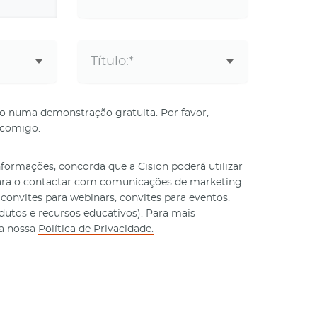
do numa demonstração gratuita. Por favor,
 comigo.
formações, concorda que a Cision poderá utilizar
ara o contactar com comunicações de marketing
 convites para webinars, convites para eventos,
utos e recursos educativos). Para mais
 a nossa
Política de Privacidade.