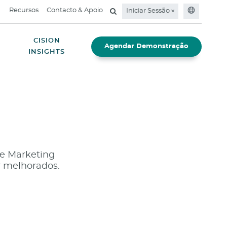
Recursos
Contacto & Apoio
Iniciar Sessão
CISION
Agendar Demonstração
INSIGHTS
 e Marketing
r melhorados.