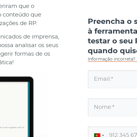
feriram que o
o conteúdo que
Preencha o s
izações de RP.
à ferramenta
nicados de imprensa,
testar o seu
ossa analisar os seus
quando quis
gerir formas de os
Informação incorreta?
tica!
Email:*
Nome:*