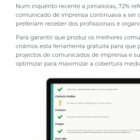
Num inquérito recente a jornalistas, 72% re
comunicado de imprensa continuava a ser 
preferiam receber dos profissionais e organ
Para garantir que produz os melhores comu
criámos esta ferramenta gratuita para que p
projectos de comunicados de imprensa e su
optimizar para maximizar a cobertura mediá