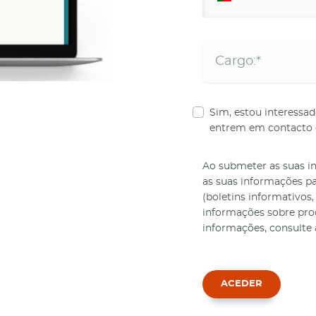
Sim, estou interessa
entrem em contacto
Ao submeter as suas in
as suas informações p
(boletins informativos,
informações sobre prod
informações, consulte
ACEDER