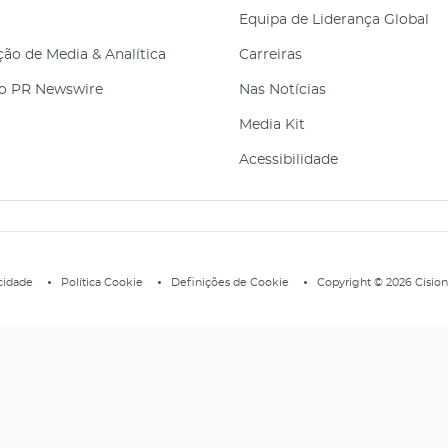
Equipa de Liderança Global
ão de Media & Analítica
Carreiras
ão PR Newswire
Nas Notícias
Media Kit
Acessibilidade
acidade
Política Cookie
Definições de Cookie
Copyright © 2026 Cision