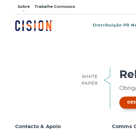
Sobre
Trabalhe Connosco
Distribuição PR N
Re
WHITE
PAPER
Obrig
DES
Contacto & Apoio
Comms C