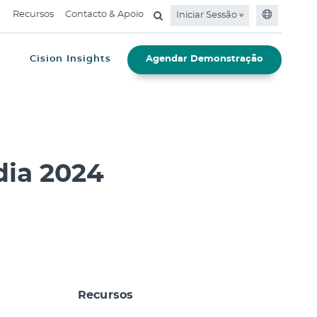
Recursos
Contacto & Apoio
Iniciar Sessão
e
Cision Insights
Agendar Demonstração
dia 2024
Recursos