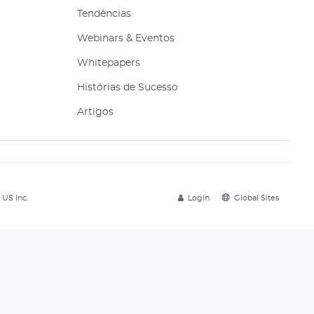
Tendências
Webinars & Eventos
Whitepapers
Histórias de Sucesso
Artigos
 US Inc.
Login
Global Sites