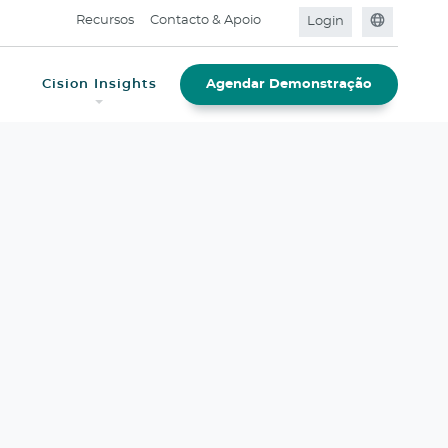
Recursos
Contacto & Apoio
Login
s
Cision Insights
Agendar Demonstração