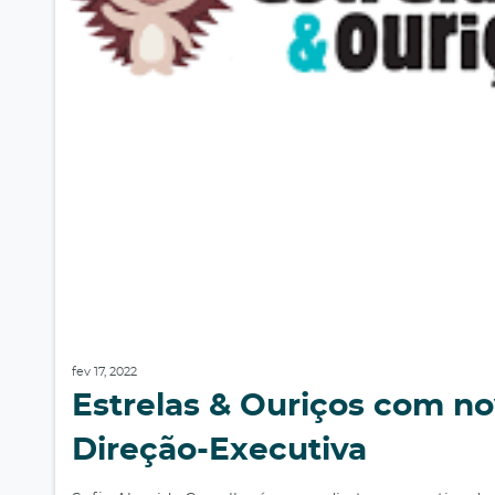
fev 17, 2022
Estrelas & Ouriços com no
Direção-Executiva