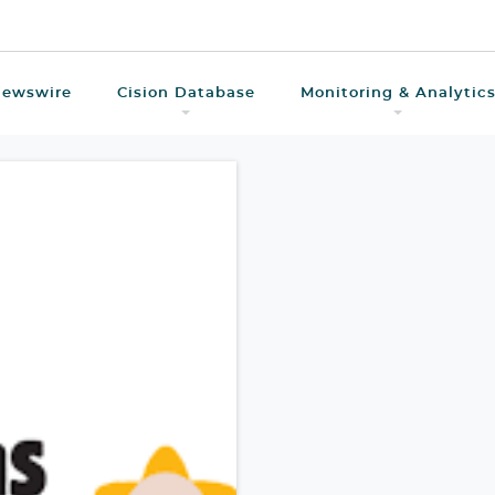
Newswire
Cision Database
Monitoring & Analytic