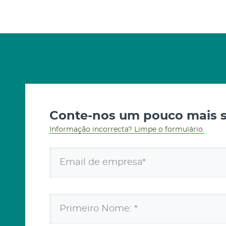
Conte-nos um pouco mais so
Informação incorrecta? Limpe o formulário.
Email de empresa*
Primeiro Nome: *