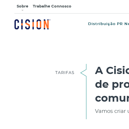
Sobre
Trabalhe Connosco
Distribuição PR N
A Cis
TARIFAS
de pro
comun
Vamos criar 