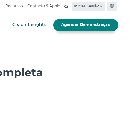
Recursos
Contacto & Apoio
Iniciar Sessão
e
Cision Insights
Agendar Demonstração
ompleta