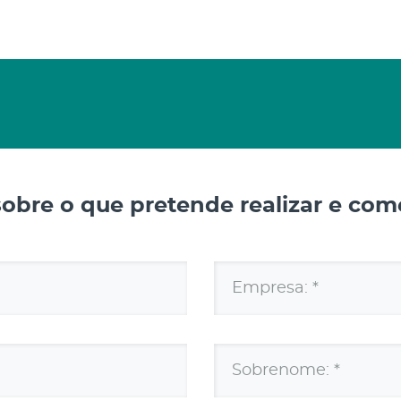
bre o que pretende realizar e come
Empresa: *
Sobrenome: *