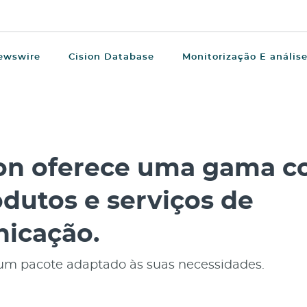
ewswire
Cision Database
Monitorização E anális
ion oferece uma gama c
dutos e serviços de
icação.
um pacote adaptado às suas necessidades.