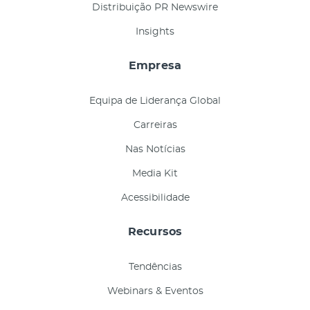
Distribuição PR Newswire
Insights
Empresa
Equipa de Liderança Global
Carreiras
Nas Notícias
Media Kit
Acessibilidade
Recursos
Tendências
Webinars & Eventos