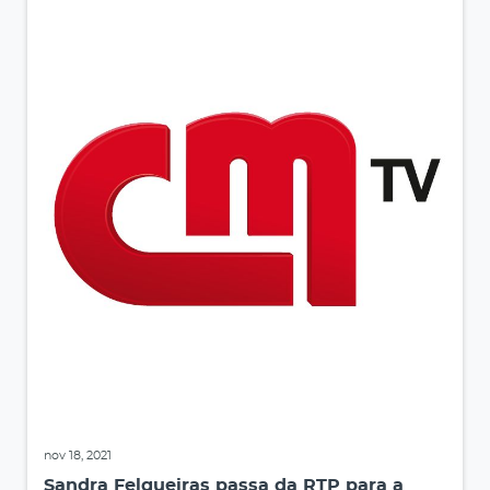
nov 18, 2021
Sandra Felgueiras passa da RTP para a