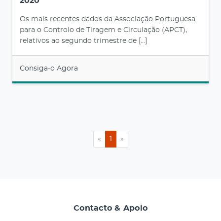
2020
Os mais recentes dados da Associação Portuguesa
para o Controlo de Tiragem e Circulação (APCT),
relativos ao segundo trimestre de […]
Consiga-o Agora
«
1
»
Contacto & Apoio