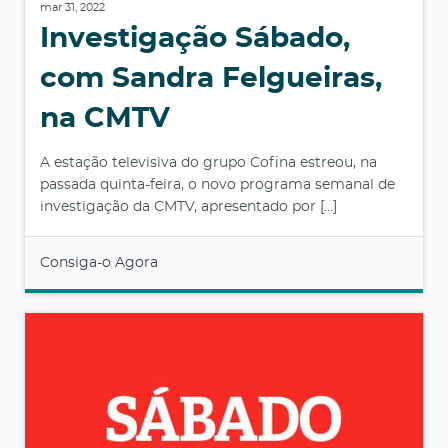
mar 31, 2022
Investigação Sábado,
com Sandra Felgueiras,
na CMTV
A estação televisiva do grupo Cofina estreou, na
passada quinta-feira, o novo programa semanal de
investigação da CMTV, apresentado por […]
Consiga-o Agora