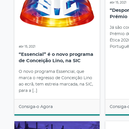
abr 15, 2021
“Despor
Prémio 
Já são co
Prémio d
Ética 202
Português
abr 15, 2021
“Essencial” é o novo programa
de Conceição Lino, na SIC
O novo programa Essencial, que
marca o regresso de Conceição Lino
ao ecrã, tem estreia marcada, na SIC,
para a […]
Consiga-o Agora
Consiga-