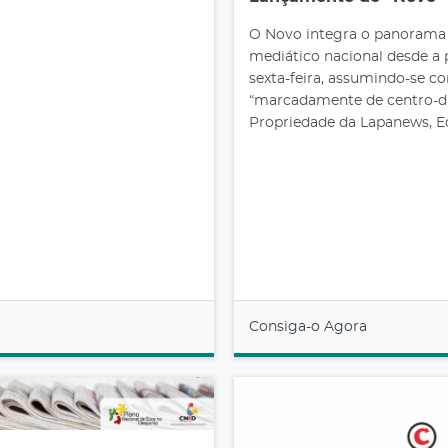
O Novo integra o panorama
mediático nacional desde a
sexta-feira, assumindo-se c
“marcadamente de centro-dir
Propriedade da Lapanews, Ed
Consiga-o Agora