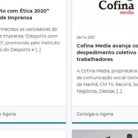
to com Ética 2020”
de Imprensa
nhecidos os vencedores do
e Imprensa “Desporto com
abr 14, 2021
0”, promovido pelo Instituto
Cofina Media avança c
 do Desporto e […]
despedimento coletivo 
trabalhadores
A Cofina Media, proprietári
de comunicação social com
da Manhã, CM TV, Record, Jo
Negócios, Destak, […]
o Agora
Consiga-o Agora