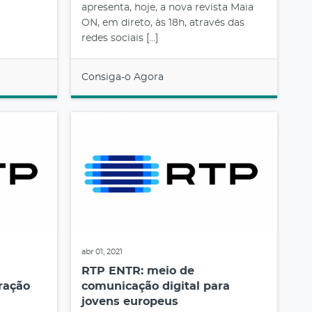
apresenta, hoje, a nova revista Maia
ON, em direto, às 18h, através das
redes sociais […]
Consiga-o Agora
abr 01, 2021
RTP ENTR: meio de
ração
comunicação digital para
jovens europeus