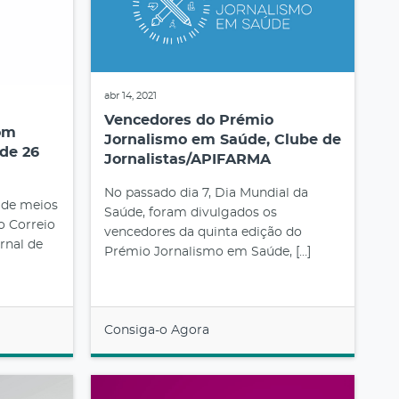
abr 14, 2021
Vencedores do Prémio
om
Jornalismo em Saúde, Clube de
de 26
Jornalistas/APIFARMA
No passado dia 7, Dia Mundial da
a de meios
Saúde, foram divulgados os
o Correio
vencedores da quinta edição do
rnal de
Prémio Jornalismo em Saúde, […]
Consiga-o Agora