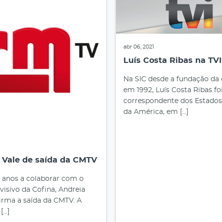
abr 06, 2021
Luís Costa Ribas na TVI
Na SIC desde a fundação da 
em 1992, Luís Costa Ribas fo
correspondente dos Estados
da América, em […]
 Vale de saída da CMTV
 anos a colaborar com o
evisivo da Cofina, Andreia
irma a saída da CMTV. A
 […]