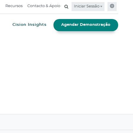
Recursos
Contacto & Apoio
Iniciar Sessão
e
Cision Insights
Agendar Demonstração