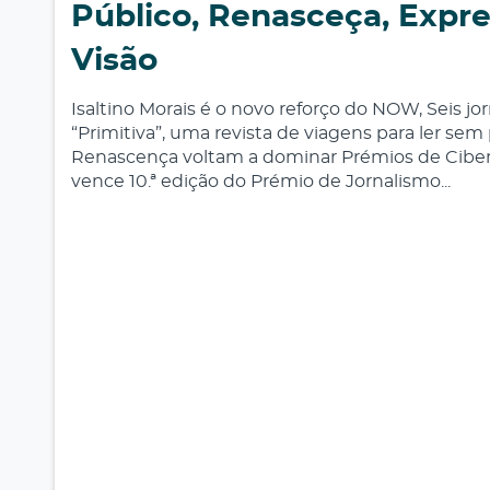
Público, Renasceça, Expr
Visão
Isaltino Morais é o novo reforço do NOW, Seis jo
“Primitiva”, uma revista de viagens para ler sem 
Renascença voltam a dominar Prémios de Ciberjo
vence 10.ª edição do Prémio de Jornalismo...