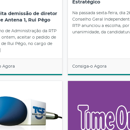
Estratégico
Na passada sexta-feira, dia 2
ita demissão de diretor
Conselho Geral Independent
e Antena 1, Rui Pêgo
RTP anunciou a escolha, por
ho de Administração da RTP
unanimidade, da candidatura
 ontem, aceitar o pedido de
 de Rui Pêgo, no cargo de
]
o Agora
Consiga-o Agora