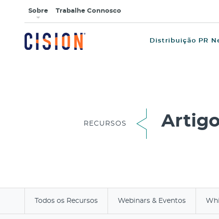
Sobre
Trabalhe Connosco
Distribuição PR N
Artig
RECURSOS
Todos os Recursos
Webinars & Eventos
Whi