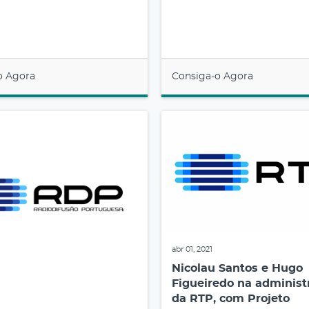
o Agora
Consiga-o Agora
abr 01, 2021
Nicolau Santos e Hugo
Figueiredo na administ
da RTP, com Projeto