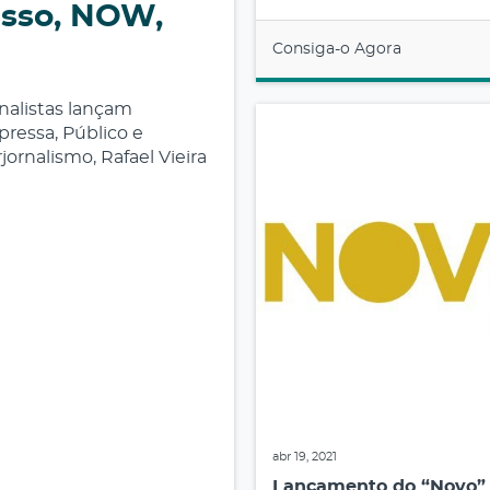
esso, NOW,
Consiga-o Agora
rnalistas lançam
pressa, Público e
rnalismo, Rafael Vieira
abr 19, 2021
Lançamento do “Novo”