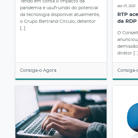
Tendo em conta o impacto da
abr 01, 2021
pandemia e usufruindo do potencial
RTP ace
da tecnologia disponível atualmente,
da RDP 
o Grupo Bertrand Círculo, detentor
[…]
O Consel
anunciou,
demissão
diretor […
Consiga-o Agora
Consiga-